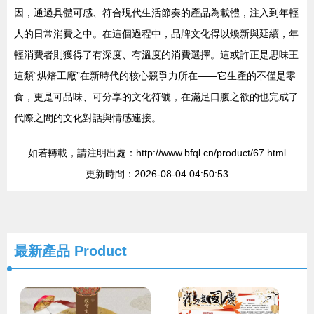
因，通過具體可感、符合現代生活節奏的產品為載體，注入到年輕
人的日常消費之中。在這個過程中，品牌文化得以煥新與延續，年
輕消費者則獲得了有深度、有溫度的消費選擇。這或許正是思味王
這類“烘焙工廠”在新時代的核心競爭力所在——它生產的不僅是零
食，更是可品味、可分享的文化符號，在滿足口腹之欲的也完成了
代際之間的文化對話與情感連接。
如若轉載，請注明出處：http://www.bfql.cn/product/67.html
更新時間：2026-08-04 04:50:53
最新產品
Product