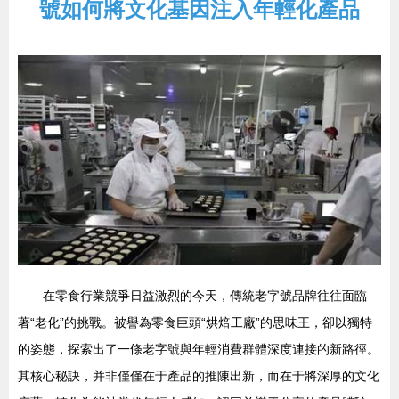
號如何將文化基因注入年輕化產品
在零食行業競爭日益激烈的今天，傳統老字號品牌往往面臨
著“老化”的挑戰。被譽為零食巨頭“烘焙工廠”的思味王，卻以獨特
的姿態，探索出了一條老字號與年輕消費群體深度連接的新路徑。
其核心秘訣，并非僅僅在于產品的推陳出新，而在于將深厚的文化