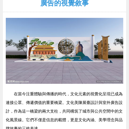
廣告的視覺敘事
在當今注重體驗與傳播的時代，文化元素的視覺化呈現已成為
連接公眾、傳遞價值的重要橋梁。文化美陳展臺設計與室外廣告設
計，作為這一橋梁的兩大支柱，共同構筑了城市與公共空間中的文
化風景線。它們不僅是信息的載體，更是文化內涵、美學理念與品
牌故事的三維表達。