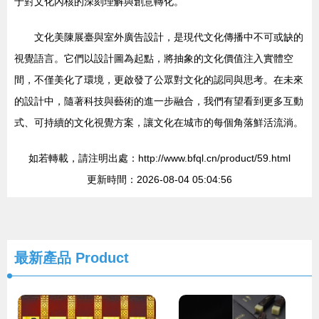
于對文化內核的深刻理解與創意轉化。
文化美陳展臺與室外廣告設計，是現代文化傳播中不可或缺的
視覺語言。它們以設計圖為起點，將抽象的文化價值注入實體空
間，不僅美化了環境，更啟發了公眾對文化的認同與思考。在未來
的設計中，隨著科技與藝術的進一步融合，我們有望看到更多互動
式、可持續的文化視覺方案，讓文化在城市的每個角落鮮活流淌。
如若轉載，請注明出處：http://www.bfql.cn/product/59.html
更新時間：2026-08-04 05:04:56
最新產品
Product